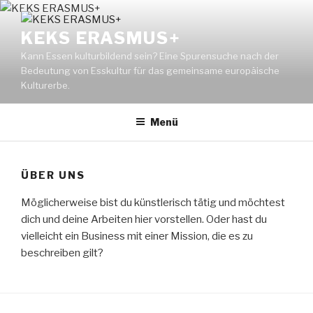
Zum
Inhalt
KEKS ERASMUS+
springen
Kann Essen kulturbildend sein? Eine Spurensuche nach der
Bedeutung von Esskultur für das gemeinsame europäische
Kulturerbe.
Menü
ÜBER UNS
Möglicherweise bist du künstlerisch tätig und möchtest
dich und deine Arbeiten hier vorstellen. Oder hast du
vielleicht ein Business mit einer Mission, die es zu
beschreiben gilt?